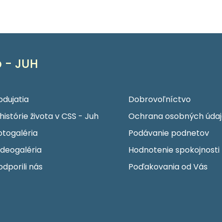
 - JUH
odujatia
Dobrovoľníctvo
 histórie života v CSS - Juh
Ochrana osobných údaj
otogaléria
Podávanie podnetov
ideogaléria
Hodnotenie spokojnosti
odporili nás
Poďakovania od Vás