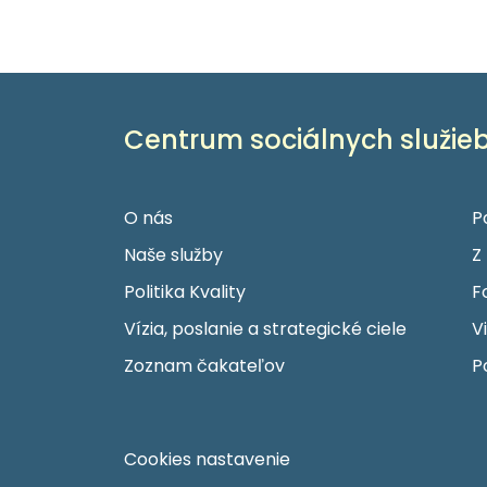
Centrum sociálnych služieb
O nás
P
Naše služby
Z
Politika Kvality
F
Vízia, poslanie a strategické ciele
V
Zoznam čakateľov
P
Cookies nastavenie