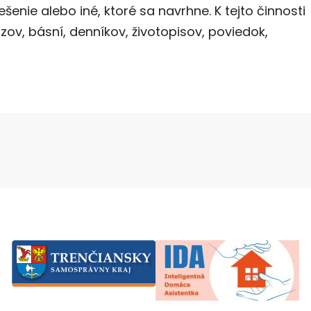
šenie alebo iné, ktoré sa navrhne. K tejto činnosti
kazov, básní, denníkov, životopisov, poviedok,