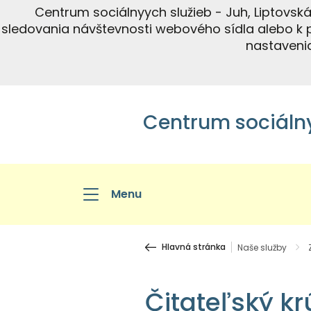
Centrum sociálnyych služieb - Juh, Liptovsk
sledovania návštevnosti webového sídla alebo k 
nastavenia
Centrum sociálny
Menu
Hlavná stránka
Naše služby
Čitateľský kr