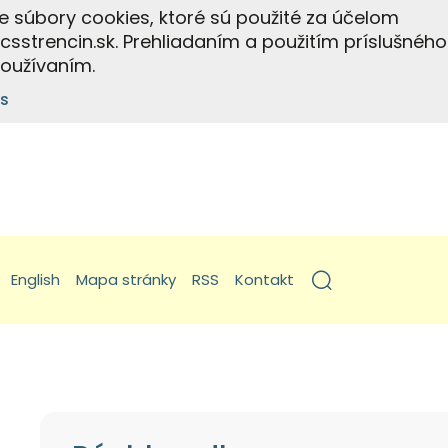
e súbory cookies, ktoré sú použité za účelom
strencin.sk. Prehliadaním a použitím príslušného
používaním.
s
English
Mapa stránky
RSS
Kontakt