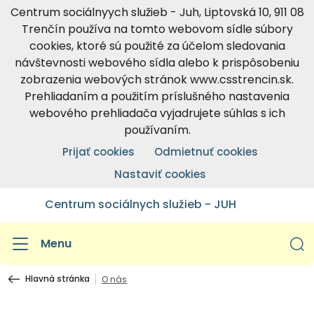
Centrum sociálnyych služieb - Juh, Liptovská 10, 911 08
Trenčín používa na tomto webovom sídle súbory
cookies, ktoré sú použité za účelom sledovania
návštevnosti webového sídla alebo k prispôsobeniu
zobrazenia webových stránok www.csstrencin.sk.
Prehliadaním a použitím príslušného nastavenia
webového prehliadača vyjadrujete súhlas s ich
používaním.
Prijať cookies
Odmietnuť cookies
Nastaviť cookies
Centrum sociálnych služieb - JUH
Menu
Hlavná stránka
O nás