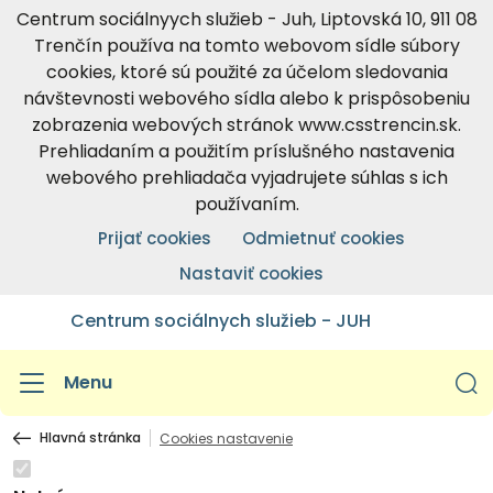
Centrum sociálnyych služieb - Juh, Liptovská 10, 911 08
Trenčín používa na tomto webovom sídle súbory
cookies, ktoré sú použité za účelom sledovania
návštevnosti webového sídla alebo k prispôsobeniu
zobrazenia webových stránok www.csstrencin.sk.
Prehliadaním a použitím príslušného nastavenia
webového prehliadača vyjadrujete súhlas s ich
používaním.
Prijať cookies
Odmietnuť cookies
Nastaviť cookies
Centrum sociálnych služieb - JUH
Menu
Hlavná stránka
Cookies nastavenie