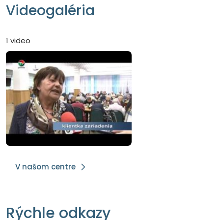
Videogaléria
1 video
V našom centre
Rýchle odkazy