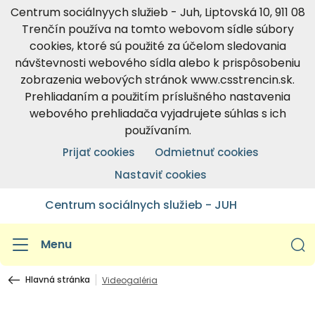
Centrum sociálnyych služieb - Juh, Liptovská 10, 911 08
Trenčín používa na tomto webovom sídle súbory
cookies, ktoré sú použité za účelom sledovania
návštevnosti webového sídla alebo k prispôsobeniu
zobrazenia webových stránok www.csstrencin.sk.
Prehliadaním a použitím príslušného nastavenia
webového prehliadača vyjadrujete súhlas s ich
používaním.
Prijať cookies
Odmietnuť cookies
Nastaviť cookies
Centrum sociálnych služieb - JUH
Menu
Hlavná stránka
Videogaléria