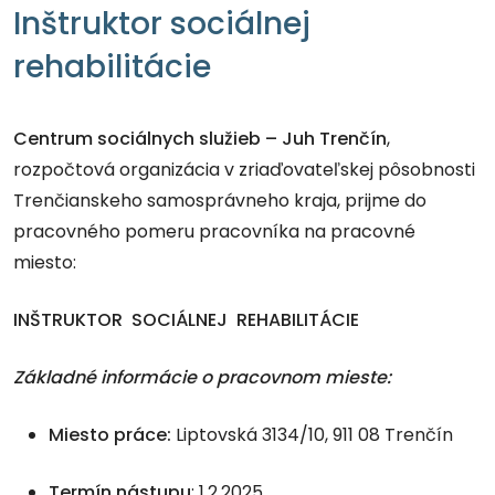
Inštruktor sociálnej
rehabilitácie
Centrum sociálnych služieb – Juh Trenčín
,
rozpočtová organizácia v zriaďovateľskej pôsobnosti
Trenčianskeho samosprávneho kraja, prijme do
pracovného pomeru pracovníka na pracovné
miesto:
INŠTRUKTOR SOCIÁLNEJ REHABILITÁCIE
Základné informácie o pracovnom mieste:
Miesto práce:
Liptovská 3134/10, 911 08 Trenčín
Termín nástupu
: 1.2.2025