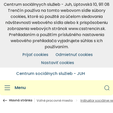
Centrum sociálnyych služieb - Juh, Liptovská 10, 911 08
Trenčín používa na tomto webovom sídle súbory
cookies, ktoré sú použité za účelom sledovania
návštevnosti webového sídla alebo k prispôsobeniu
zobrazenia webových stránok www.csstrencin.sk.
Prehliadaním a použitím príslušného nastavenia
webového prehliadača vyjadrujete súhlas s ich
používaním.
Prijať cookies
Odmietnuť cookies
Nastaviť cookies
Centrum sociálnych služieb - JUH
Menu
Hlavná stránka
Voľné pracovné miesta
Inštruktor sociálnej r