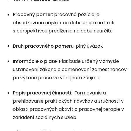
Pracovný pomer
: pracovná pozícia je
obsadzovaná najskôr na dobu určitú na 1 rok
s perspektívou predĺženia na dobu neurčitú
Druh pracovného pomeru
: plný úväzok
Informácie o plate
: Plat bude určený v zmysle
ustanovení zákona o odmeňovaní zamestnancov
pri výkone práce vo verejnom záujme
Popis pracovnej činnosti
: Formovanie a
prehlbovanie praktických návykov a zručností v
oblasti pracovných aktivít a pracovnej terapie v
zariadení sociálnych služieb.