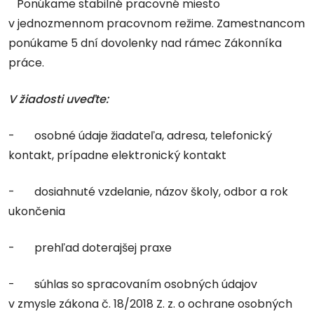
Ponúkame stabilné pracovné miesto
v jednozmennom pracovnom režime. Zamestnancom
ponúkame 5 dní dovolenky nad rámec Zákonníka
práce.
V žiadosti uveďte:
- osobné údaje žiadateľa, adresa, telefonický
kontakt, prípadne elektronický kontakt
- dosiahnuté vzdelanie, názov školy, odbor a rok
ukončenia
- prehľad doterajšej praxe
- súhlas so spracovaním osobných údajov
v zmysle zákona č. 18/2018 Z. z. o ochrane osobných