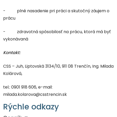
- plné nasadenie pri práci a skutočný záujem o
prácu
- zdravotná spôsobilosť na prácu, ktorá má byť
vykonávaná
Kontakt:
CSS – Juh, Liptovská 3134/10, 911 08 Trenčín, Ing. Milada
Kolárová,
tel.: 0901 918 606, e-mail:
milada.kolarova@csstrencin.sk
Rýchle odkazy