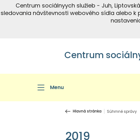
Centrum sociálnyych služieb - Juh, Liptovsk
sledovania návštevnosti webového sídla alebo k 
nastavenia
Centrum sociálny
Menu
Hlavná stránka
Súhrnné správy
2019