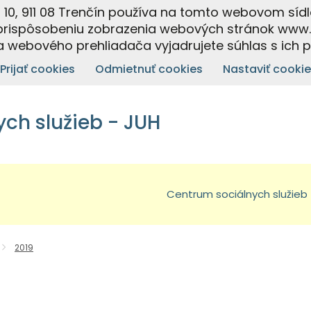
á 10, 911 08 Trenčín používa na tomto webovom sídl
prispôsobeniu zobrazenia webových stránok www.cs
 webového prehliadača vyjadrujete súhlas s ich 
Prijať cookies
Odmietnuť cookies
Nastaviť cookie
ch služieb - JUH
Centrum sociálnych služieb
2019