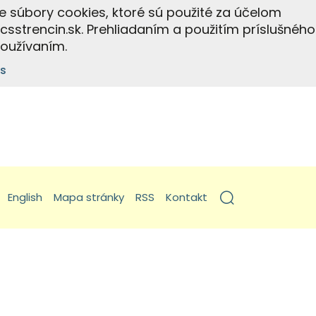
e súbory cookies, ktoré sú použité za účelom
strencin.sk. Prehliadaním a použitím príslušného
používaním.
s
English
Mapa stránky
RSS
Kontakt