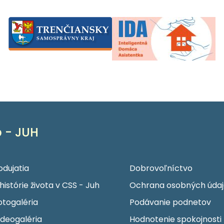
 - JUH
odujatia
Dobrovoľníctvo
 histórie života v CSS - Juh
Ochrana osobných údaj
otogaléria
Podávanie podnetov
ideogaléria
Hodnotenie spokojnosti