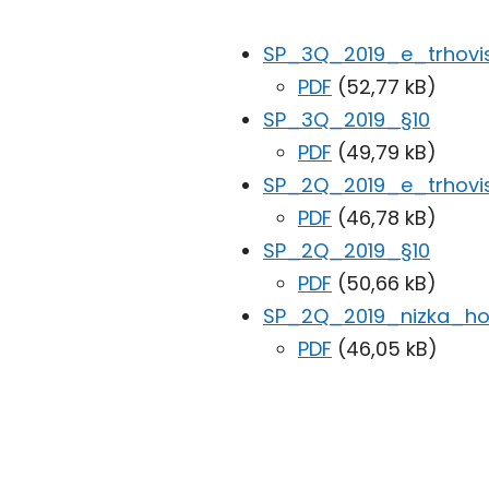
SP_3Q_2019_e_trhovi
PDF
(52,77 kB)
SP_3Q_2019_§10
PDF
(49,79 kB)
SP_2Q_2019_e_trhovi
PDF
(46,78 kB)
SP_2Q_2019_§10
PDF
(50,66 kB)
SP_2Q_2019_nizka_h
PDF
(46,05 kB)