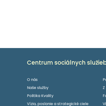
Centrum sociálnych služieb
O nás
P
Naše služby
Z
Politika Kvality
F
Vízia, poslanie a strategické ciele
V