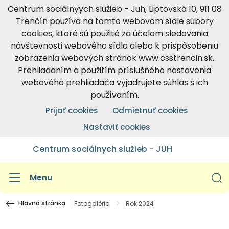
Centrum sociálnyych služieb - Juh, Liptovská 10, 911 08
Trenčín používa na tomto webovom sídle súbory
cookies, ktoré sú použité za účelom sledovania
návštevnosti webového sídla alebo k prispôsobeniu
zobrazenia webových stránok www.csstrencin.sk.
Prehliadaním a použitím príslušného nastavenia
webového prehliadača vyjadrujete súhlas s ich
používaním.
Prijať cookies
Odmietnuť cookies
Nastaviť cookies
Centrum sociálnych služieb - JUH
Menu
Hlavná stránka
Fotogaléria
Rok 2024