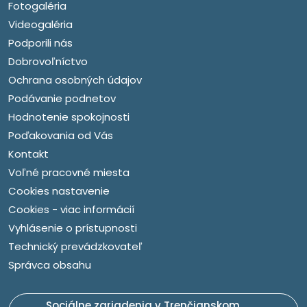
Fotogaléria
Videogaléria
Podporili nás
Dobrovoľníctvo
Ochrana osobných údajov
Podávanie podnetov
Hodnotenie spokojnosti
Poďakovania od Vás
Kontakt
Voľné pracovné miesta
Cookies nastavenie
Cookies - viac informácií
Vyhlásenie o prístupnosti
Technický prevádzkovateľ
Správca obsahu
Sociálne zariadenia v Trenčianskom