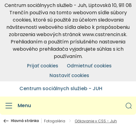
Centrum sociálnyych služieb - Juh, Liptovská 10, 911 08
Trenčín používa na tomto webovom sídle súbory
cookies, ktoré sú použité za účelom sledovania
návštevnosti webového sídla alebo k prispôsobeniu
zobrazenia webových stránok www.csstrencin.sk.
Prehliadaním a použitím príslušného nastavenia
webového prehliadača vyjadrujete súhlas s ich
používaním.
Prijať cookies
Odmietnuť cookies
Nastaviť cookies
Centrum sociálnych služieb - JUH
Menu
Hlavná stránka
Fotogaléria
Očkovanie v CSS - Juh