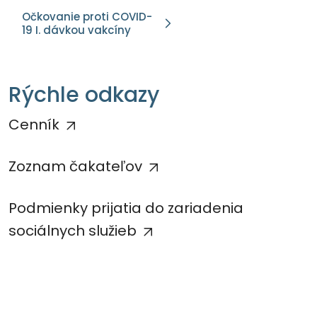
Očkovanie proti COVID-
19 I. dávkou vakcíny
Rýchle odkazy
Cenník
Zoznam čakateľov
Podmienky prijatia do zariadenia
sociálnych služieb