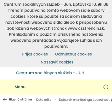
Centrum sociálnyych služieb - Juh, Liptovská 10, 911 08
Trenčín používa na tomto webovom sídle súbory
cookies, ktoré sú použité za účelom sledovania
návštevnosti webového sídla alebo k prispôsobeniu
zobrazenia webových stránok www.csstrencin.sk.
Prehliadaním a použitím príslušného nastavenia
webového prehliadača vyjadrujete súhlas s ich
používaním.
Prijať cookies
Odmietnuť cookies
Nastaviť cookies
Centrum sociálnych služieb - JUH
Menu
Hlavná stránka
Dotazníky
Dotazník monitoringu spokojnosti p