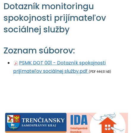
Dotazník monitoringu
spokojnosti prijímateľov
sociálnej služby
Zoznam súborov:
PSMK DOT 001 - Dotazník spokojnosti
prijímateľov sociálnej služby.pdf
(PDF 444,51 kB)