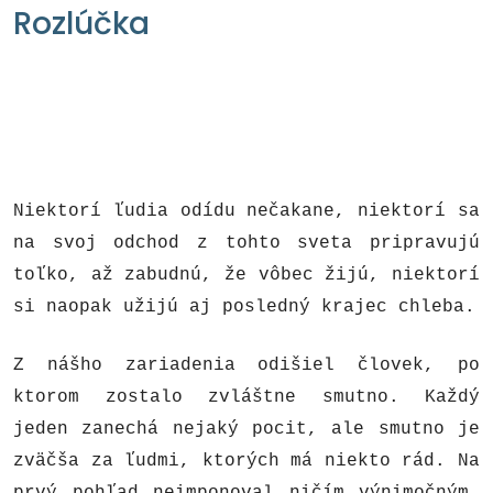
Rozlúčka
Niektorí ľudia odídu nečakane, niektorí sa
na svoj odchod z tohto sveta pripravujú
toľko, až zabudnú, že vôbec žijú, niektorí
si naopak užijú aj posledný krajec chleba.
Z nášho zariadenia odišiel človek, po
ktorom zostalo zvláštne smutno. Každý
jeden zanechá nejaký pocit, ale smutno je
zväčša za ľudmi, ktorých má niekto rád. Na