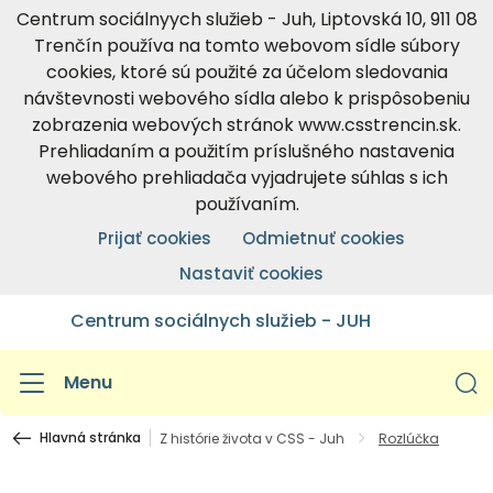
Centrum sociálnyych služieb - Juh, Liptovská 10, 911 08
Trenčín používa na tomto webovom sídle súbory
cookies, ktoré sú použité za účelom sledovania
návštevnosti webového sídla alebo k prispôsobeniu
zobrazenia webových stránok www.csstrencin.sk.
Prehliadaním a použitím príslušného nastavenia
webového prehliadača vyjadrujete súhlas s ich
používaním.
Prijať cookies
Odmietnuť cookies
Nastaviť cookies
Centrum sociálnych služieb - JUH
Menu
Hlavná stránka
Z histórie života v CSS - Juh
Rozlúčka