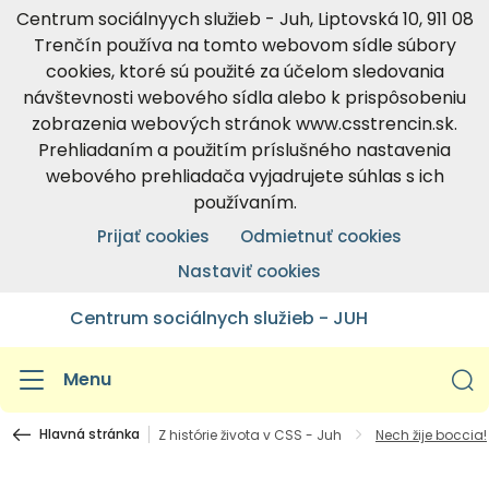
Centrum sociálnyych služieb - Juh, Liptovská 10, 911 08
Trenčín používa na tomto webovom sídle súbory
cookies, ktoré sú použité za účelom sledovania
návštevnosti webového sídla alebo k prispôsobeniu
zobrazenia webových stránok www.csstrencin.sk.
Prehliadaním a použitím príslušného nastavenia
webového prehliadača vyjadrujete súhlas s ich
používaním.
Prijať cookies
Odmietnuť cookies
Nastaviť cookies
Centrum sociálnych služieb - JUH
Menu
Hlavná stránka
Z histórie života v CSS - Juh
Nech žije boccia!