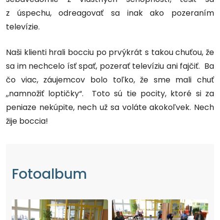
z úspechu, odreagovať sa inak ako pozeraním
televízie.
Naši klienti hrali bocciu po prvýkrát s takou chuťou, že
sa im nechcelo ísť spať, pozerať televíziu ani fajčiť. Ba
čo viac, záujemcov bolo toľko, že sme mali chuť
,,namnožiť loptičky“. Toto sú tie pocity, ktoré si za
peniaze nekúpite, nech už sa voláte akokoľvek. Nech
žije boccia!
Fotoalbum