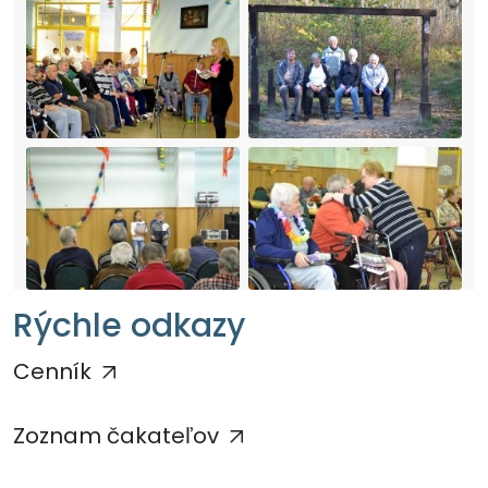
Rýchle odkazy
Cenník
Zoznam čakateľov