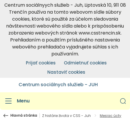
Centrum sociálnyych služieb - Juh, Liptovská 10, 911 08
Trenčín používa na tomto webovom sídle súbory
cookies, ktoré sú použité za účelom sledovania
návštevnosti webového sídla alebo k prispôsobeniu
zobrazenia webových stránok www.csstrencin.sk.
Prehliadaním a použitím príslušného nastavenia
webového prehliadača vyjadrujete súhlas s ich
používaním.
Prijať cookies
Odmietnuť cookies
Nastaviť cookies
Centrum sociálnych služieb - JUH
Menu
Hlavná stránka
Z histórie života v CSS - Juh
Mesiac úcty