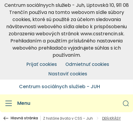
Centrum sociálnyych služieb - Juh, Liptovská 10, 911 08
Trenčín používa na tomto webovom sídle súbory
cookies, ktoré sú použité za účelom sledovania
návštevnosti webového sídla alebo k prispôsobeniu
zobrazenia webových stránok www.csstrencin.sk.
Prehliadaním a použitím príslušného nastavenia
webového prehliadača vyjadrujete súhlas s ich
používaním.
Prijať cookies
Odmietnuť cookies
Nastaviť cookies
Centrum sociálnych služieb - JUH
Menu
Hlavná stránka
Z histórie života v CSS - Juh
DEŇ KRÁSY