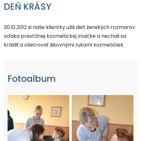
DEŇ KRÁSY
30.10.2012 si naše klientky užili deň ženských rozmarov
vďaka prestížnej kozmetickej značke a nechali sa
krášliť a ošetrovať šikovnými rukami kozmetičiek.
Fotoalbum