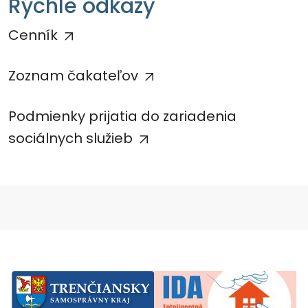
Rýchle odkazy
Cenník
Zoznam čakateľov
Podmienky prijatia do zariadenia
sociálnych služieb