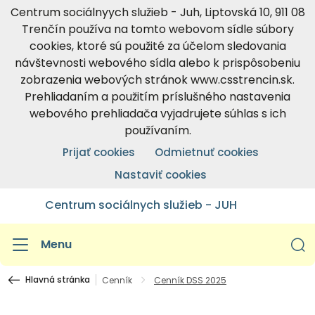
Centrum sociálnyych služieb - Juh, Liptovská 10, 911 08
Trenčín používa na tomto webovom sídle súbory
cookies, ktoré sú použité za účelom sledovania
návštevnosti webového sídla alebo k prispôsobeniu
zobrazenia webových stránok www.csstrencin.sk.
Prehliadaním a použitím príslušného nastavenia
webového prehliadača vyjadrujete súhlas s ich
používaním.
Prijať cookies
Odmietnuť cookies
Nastaviť cookies
Centrum sociálnych služieb - JUH
Menu
Hlavná stránka
Cenník
Cenník DSS 2025