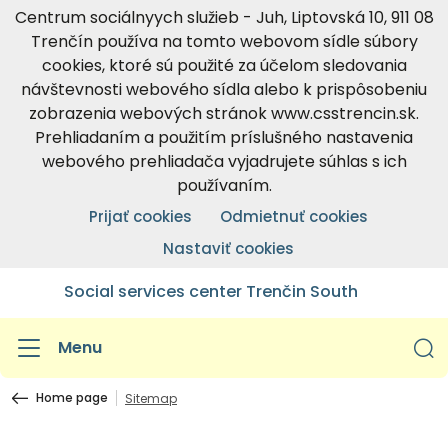
Centrum sociálnyych služieb - Juh, Liptovská 10, 911 08
Trenčín používa na tomto webovom sídle súbory
cookies, ktoré sú použité za účelom sledovania
návštevnosti webového sídla alebo k prispôsobeniu
zobrazenia webových stránok www.csstrencin.sk.
Prehliadaním a použitím príslušného nastavenia
webového prehliadača vyjadrujete súhlas s ich
používaním.
Prijať cookies
Odmietnuť cookies
Nastaviť cookies
Social services center Trenčin South
Menu
Home page
Sitemap